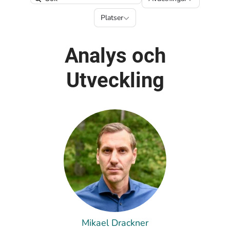
Search
Platser
Platser
Analys och
Utveckling
Mikael Drackner